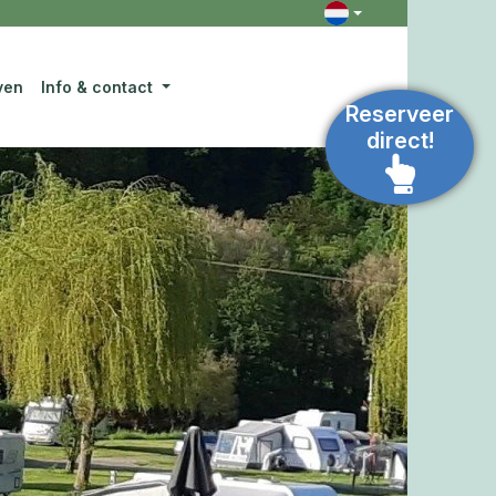
ven
Info & contact
Reserveer
direct!