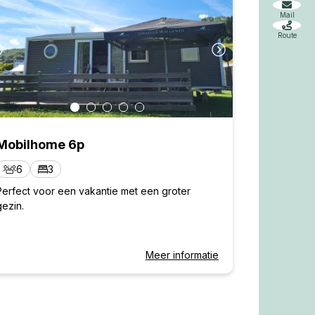
Mail
Route
Mobilhome 6p
6
3
Perfect voor een vakantie met een groter
gezin.
Meer informatie