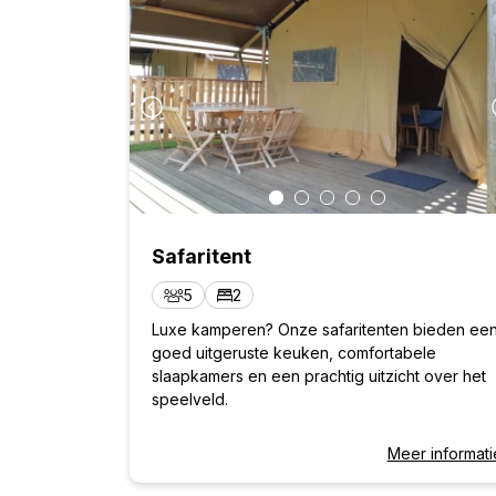
Safaritent
5
2
Luxe kamperen? Onze safaritenten bieden ee
goed uitgeruste keuken, comfortabele
slaapkamers en een prachtig uitzicht over het
speelveld.
Meer informati