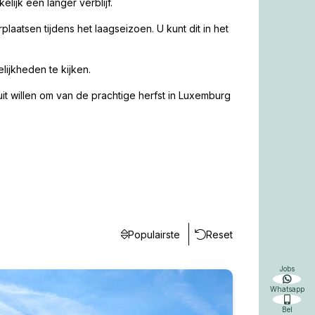
lijk een langer verblijf.
laatsen tijdens het laagseizoen. U kunt dit in het
ijkheden te kijken.
t willen om van de prachtige herfst in Luxemburg
Populairste
Reset
Jobs
Whatsapp
Bel